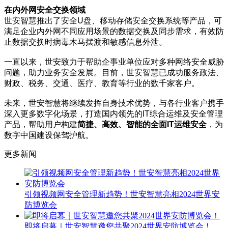
在内外网安全交换领域
世安智慧推出了安全U盘、移动存储安全交换系统等产品，可
满足企业内外网不同应用场景的数据交换及同步需求，有效防
止数据交换时病毒木马摆渡和敏感信息外泄。
一直以来，世安致力于帮助企事业单位应对多种网络安全威胁
问题，助力业务安全发展。目前，世安智慧已成功服务政法、
财政、税务、交通、医疗、教育等行业的数千家客户。
未来，世安智慧将继续发挥自身技术优势，与各行业客户携手
深入更多数字化场景，打造国内领先的IT综合运维及安全管理
产品，帮助用户构建
简捷、高效、智能的全面IT运维安全
，为
数字中国建设保驾护航。
更多新闻
引领视频网安全管理新趋势！世安智慧亮相2024世界安
防博览会
即将启幕｜世安智慧邀您共聚2024世界安防博览会！