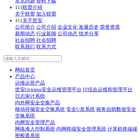
常见问题
资料下载
111
联盟介绍
关于联盟
加入联盟
111
关于世安
公司简介
公司介绍
企业文化
发展历史
荣誉资质
新闻动态
行业新闻
公司动态
技术分享
社会招聘
社会招聘
联系我们
联系方式
网站首页
产品中心
运维运营产品
世安Octopus安全运维管理平台
IT综合运维和管理平台
日志审计系统
内外网安全交换产品
移动存储安全交换系统
安全U盘系统
税务自助数据安全
交换系统
内网安全管理产品
网络准入控制系统
内网终端安全管理系统
计算机终端保
密检查系统