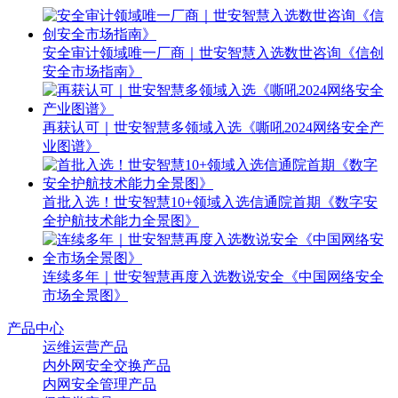
安全审计领域唯一厂商｜世安智慧入选数世咨询《信创
安全市场指南》
再获认可｜世安智慧多领域入选《嘶吼2024网络安全产
业图谱》
首批入选！世安智慧10+领域入选信通院首期《数字安
全护航技术能力全景图》
连续多年｜世安智慧再度入选数说安全《中国网络安全
市场全景图》
产品中心
运维运营产品
内外网安全交换产品
内网安全管理产品