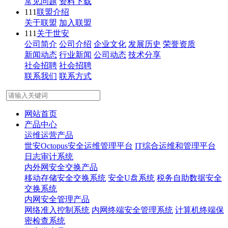
常见问题
资料下载
111
联盟介绍
关于联盟
加入联盟
111
关于世安
公司简介
公司介绍
企业文化
发展历史
荣誉资质
新闻动态
行业新闻
公司动态
技术分享
社会招聘
社会招聘
联系我们
联系方式
网站首页
产品中心
运维运营产品
世安Octopus安全运维管理平台
IT综合运维和管理平台
日志审计系统
内外网安全交换产品
移动存储安全交换系统
安全U盘系统
税务自助数据安全
交换系统
内网安全管理产品
网络准入控制系统
内网终端安全管理系统
计算机终端保
密检查系统