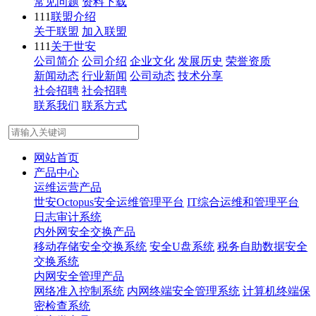
常见问题
资料下载
111
联盟介绍
关于联盟
加入联盟
111
关于世安
公司简介
公司介绍
企业文化
发展历史
荣誉资质
新闻动态
行业新闻
公司动态
技术分享
社会招聘
社会招聘
联系我们
联系方式
网站首页
产品中心
运维运营产品
世安Octopus安全运维管理平台
IT综合运维和管理平台
日志审计系统
内外网安全交换产品
移动存储安全交换系统
安全U盘系统
税务自助数据安全
交换系统
内网安全管理产品
网络准入控制系统
内网终端安全管理系统
计算机终端保
密检查系统