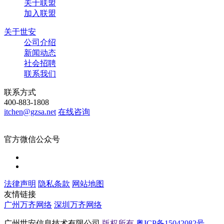
关于联盟
加入联盟
关于世安
公司介绍
新闻动态
社会招聘
联系我们
联系方式
400-883-1808
itchen@gzsa.net
在线咨询
官方微信公众号
法律声明
隐私条款
网站地图
友情链接
广州万齐网络
深圳万齐网络
广州世安信息技术有限公司
版权所有
粤ICP备15042082号