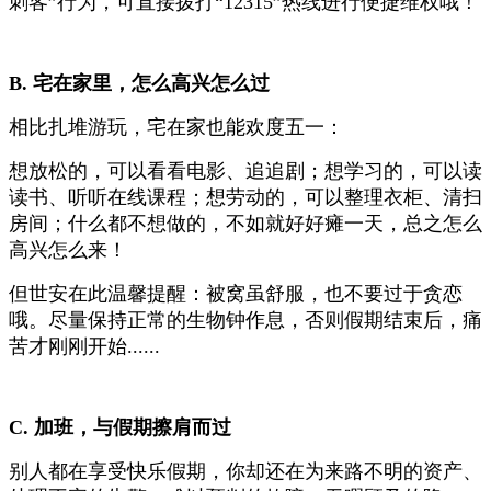
刺客”行为，可直接拨打“12315”热线进行便捷维权哦！
B. 宅在家里，怎么高兴怎么过
相比扎堆游玩，宅在家也能欢度五一：
想放松的，可以看看电影、追追剧；想学习的，可以读
读书、听听在线课程；想劳动的，可以整理衣柜、清扫
房间；什么都不想做的，不如就好好瘫一天，总之怎么
高兴怎么来！
但世安在此温馨提醒：被窝虽舒服，也不要过于贪恋
哦。尽量保持正常的生物钟作息，否则假期结束后，痛
苦才刚刚开始......
C. 加班，与假期擦肩而过
别人都在享受快乐假期，你却还在为来路不明的资产、