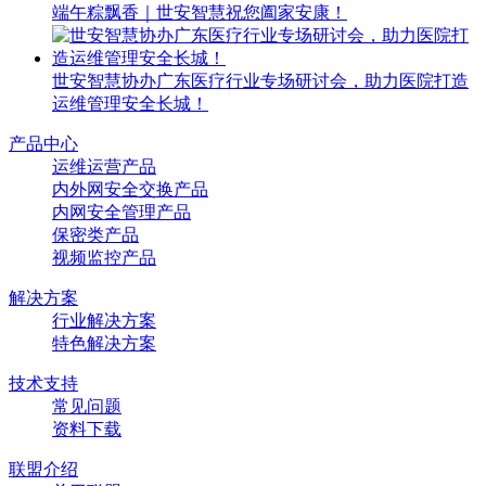
端午粽飘香｜世安智慧祝您阖家安康！
世安智慧协办广东医疗行业专场研讨会，助力医院打造
运维管理安全长城！
产品中心
运维运营产品
内外网安全交换产品
内网安全管理产品
保密类产品
视频监控产品
解决方案
行业解决方案
特色解决方案
技术支持
常见问题
资料下载
联盟介绍